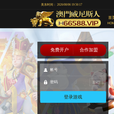
美东时间：
2026/08/06 19:50:18
首
HO
免费开户
合作加盟
忘记?