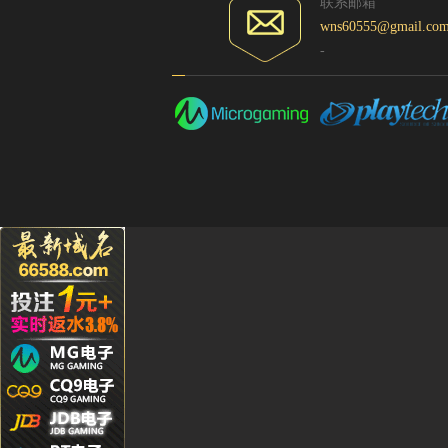
联系邮箱
wns60555@gmail.co
-